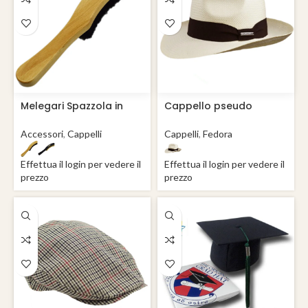
Melegari Spazzola in
Cappello pseudo
legno per cappelli
panama extra fedora
Accessori
,
Cappelli
Cappelli
,
Fedora
Effettua il login per vedere il
Effettua il login per vedere il
prezzo
prezzo