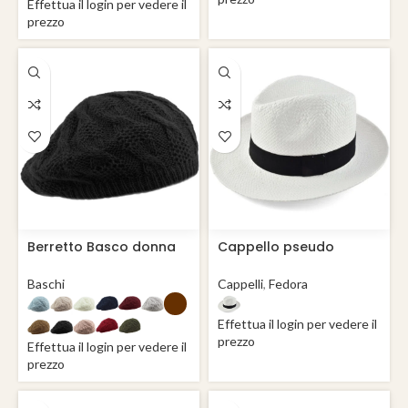
Effettua il login per vedere il
prezzo
Berretto Basco donna
Cappello pseudo
angora Pandora
panama fedora
Baschi
Cappelli
,
Fedora
Effettua il login per vedere il
prezzo
Effettua il login per vedere il
prezzo