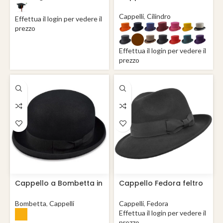
feltro di lana
Cappelli
,
Cilindro
Effettua il login per vedere il
prezzo
Effettua il login per vedere il
prezzo
Cappello a Bombetta in
Cappello Fedora feltro
feltro di lana
di lana Jackson
Bombetta
,
Cappelli
Cappelli
,
Fedora
Effettua il login per vedere il
prezzo