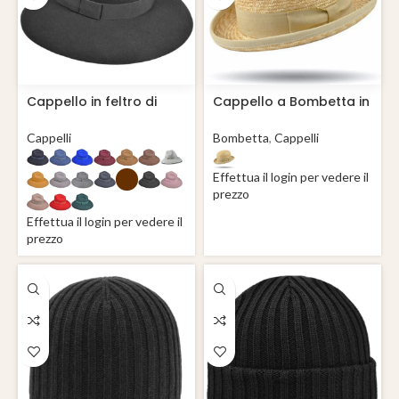
Cappello in feltro di
Cappello a Bombetta in
lana Venditti
paglia
Cappelli
Bombetta
,
Cappelli
Effettua il login per vedere il
prezzo
Effettua il login per vedere il
prezzo