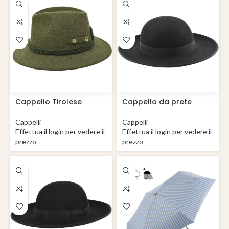
Cappello Tirolese
Cappello da prete
Landhut
Saturno Romano Lana
Cappelli
Cappelli
Effettua il login per vedere il
Effettua il login per vedere il
prezzo
prezzo