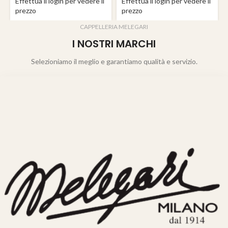
Effettua il login per vedere il
Effettua il login per vedere il
prezzo
prezzo
CAPPELLERIA MELEGARI
I NOSTRI MARCHI
Selezioniamo il meglio e garantiamo qualità e servizio.