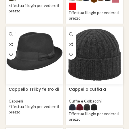
Effettua il login per vedere il
prezzo
Effettua il login per vedere il
prezzo
Cappello Trilby feltro di
Cappello cuffia a
lana Jackson
maglia 100% lana Berg
Cappelli
Cuffie e Colbacchi
Effettua il login per vedere il
prezzo
Effettua il login per vedere il
prezzo