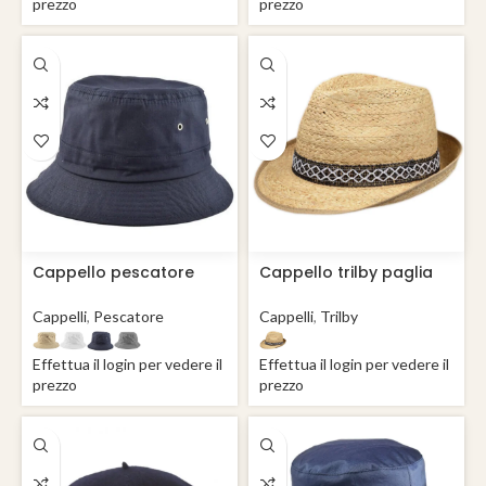
prezzo
prezzo
Cappello pescatore
Cappello trilby paglia
cotone Buddy
Farmer
Cappelli
,
Pescatore
Cappelli
,
Trilby
Effettua il login per vedere il
Effettua il login per vedere il
prezzo
prezzo