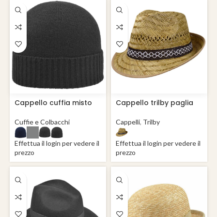
Cappello cuffia misto
Cappello trilby paglia
lana Hawick
farmer
Cuffie e Colbacchi
Cappelli
,
Trilby
Effettua il login per vedere il
Effettua il login per vedere il
prezzo
prezzo