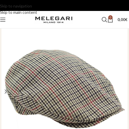
Skip to navigation
Skip to main content
0
0,00
€