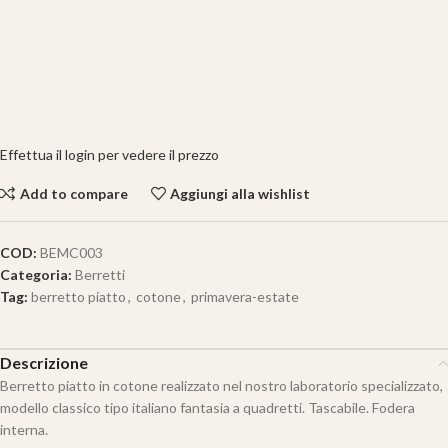
Effettua il login per vedere il prezzo
Add to compare
Aggiungi alla wishlist
COD:
BEMC003
Categoria:
Berretti
Tag:
berretto piatto
,
cotone
,
primavera-estate
Descrizione
Berretto piatto in cotone realizzato nel nostro laboratorio specializzato,
modello classico tipo italiano fantasia a quadretti. Tascabile. Fodera
interna.