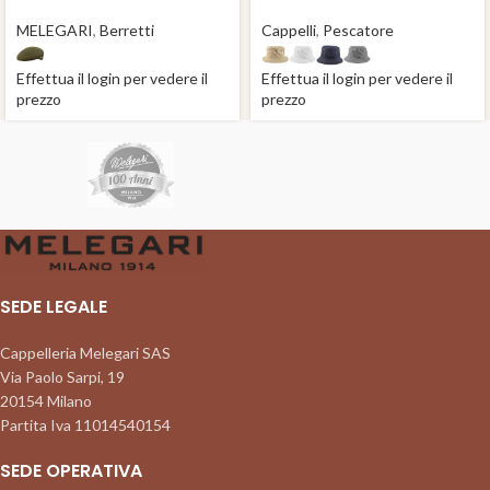
Felt Cap Giaveno
cotone Buddy
MELEGARI
,
Berretti
Cappelli
,
Pescatore
Effettua il login per vedere il
Effettua il login per vedere il
prezzo
prezzo
SEDE LEGALE
Cappelleria Melegari SAS
Via Paolo Sarpi, 19
20154 Milano
Partita Iva 11014540154
SEDE OPERATIVA