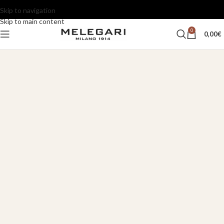
Skip to navigation
Skip to main content
0
0,00
€